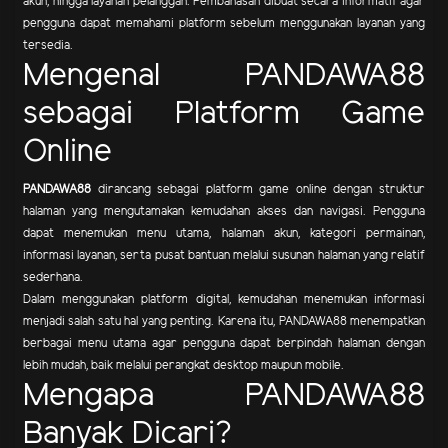
akun, hingga layanan pelanggan. Pembahasan dibuat secara informatif agar
pengguna dapat memahami platform sebelum menggunakan layanan yang
tersedia.
Mengenal PANDAWA88
sebagai Platform Game
Online
PANDAWA88
dirancang sebagai platform game online dengan struktur
halaman yang mengutamakan kemudahan akses dan navigasi. Pengguna
dapat menemukan menu utama, halaman akun, kategori permainan,
informasi layanan, serta pusat bantuan melalui susunan halaman yang relatif
sederhana.
Dalam menggunakan platform digital, kemudahan menemukan informasi
menjadi salah satu hal yang penting. Karena itu, PANDAWA88 menempatkan
berbagai menu utama agar pengguna dapat berpindah halaman dengan
lebih mudah, baik melalui perangkat desktop maupun mobile.
Mengapa PANDAWA88
Banyak Dicari?