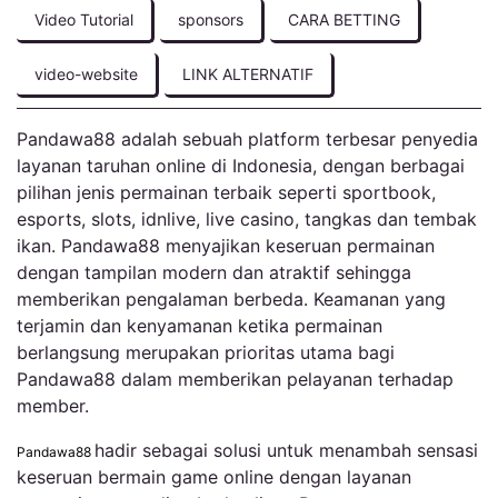
Video Tutorial
sponsors
CARA BETTING
video-website
LINK ALTERNATIF
Pandawa88 adalah sebuah platform terbesar penyedia
layanan taruhan online di Indonesia, dengan berbagai
pilihan jenis permainan terbaik seperti sportbook,
esports, slots, idnlive, live casino, tangkas dan tembak
ikan. Pandawa88 menyajikan keseruan permainan
dengan tampilan modern dan atraktif sehingga
memberikan pengalaman berbeda. Keamanan yang
terjamin dan kenyamanan ketika permainan
berlangsung merupakan prioritas utama bagi
Pandawa88 dalam memberikan pelayanan terhadap
member.
hadir sebagai solusi untuk menambah sensasi
Pandawa88
keseruan bermain game online dengan layanan